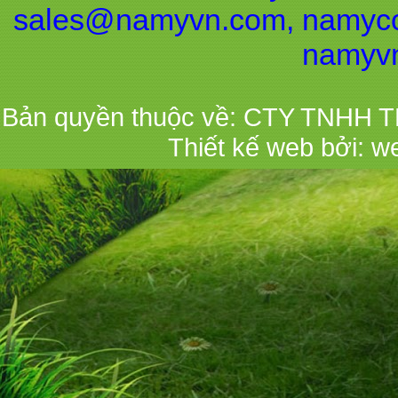
sales@namyvn.com, namyco
namyv
Bản quyền thuộc về: CTY TNHH 
Thiết kế web bởi:
w