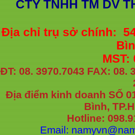
CTY TNHH TM DV T
Địa chỉ trụ sở chính: 
Bì
MST: 
ĐT: 08. 3970.7043 FAX: 08. 
Địa điểm kinh doanh SỐ 0
Bình, TP.
Hotline: 098.9
Email: namyvn@nam