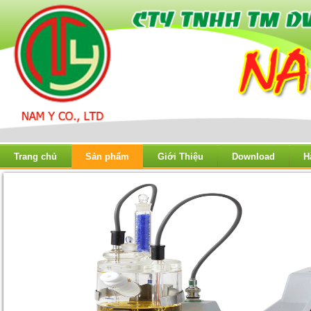
Trang chủ
Sản phẩm
Giới Thiệu
Download
H