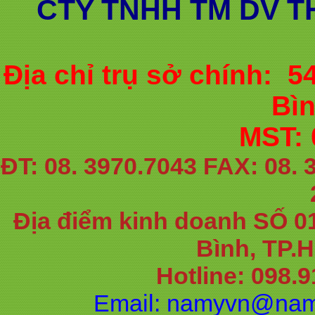
CTY TNHH TM DV T
Địa chỉ trụ sở chính: 
Bì
MST: 
ĐT: 08. 3970.7043 FAX: 08. 
Địa điểm kinh doanh SỐ 0
Bình, TP.
Hotline: 098.9
Email: namyvn@nam