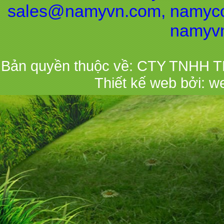
sales@namyvn.com, namyco
namyv
Bản quyền thuộc về: CTY TNHH 
Thiết kế web bởi:
w